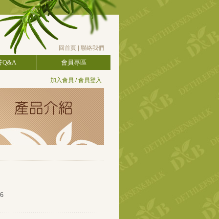
回首頁
|
聯絡我們
Q&A
會員專區
加入會員
/
會員登入
6